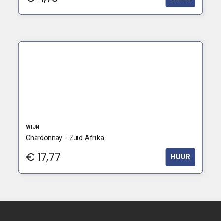
WIJN
Chardonnay - Zuid Afrika
€
17,77
HUUR