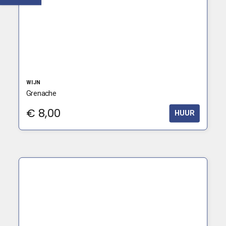
WIJN
Grenache
€
8,00
HUUR