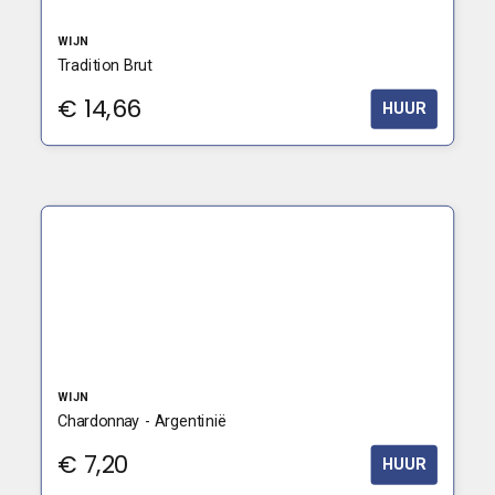
WIJN
Tradition Brut
€
14,66
HUUR
WIJN
Chardonnay - Argentinië
€
7,20
HUUR