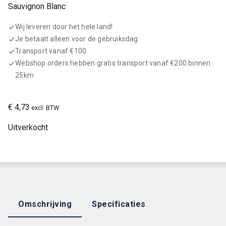
Sauvignon Blanc
Wij leveren door het hele land!
check
Je betaalt alleen voor de gebruiksdag
check
Transport vanaf €100
check
Webshop orders hebben gratis transport vanaf €200 binnen
check
25km
€
4,73
excl. BTW
Uitverkocht
Omschrijving
Specificaties