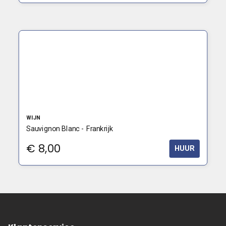
WIJN
Sauvignon Blanc - Frankrijk
€
8,00
HUUR