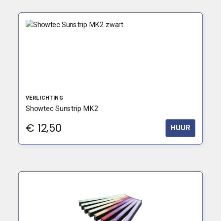
VERLICHTING
Showtec Sunstrip MK2
€
12,50
HUUR