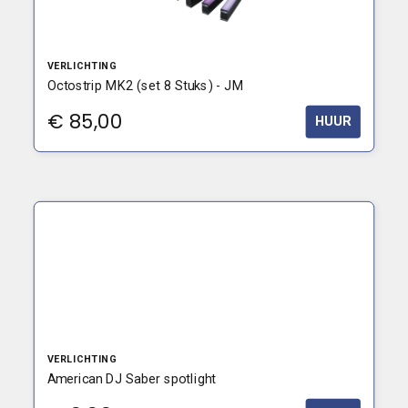
VERLICHTING
Octostrip MK2 (set 8 Stuks) - JM
€
85,00
HUUR
VERLICHTING
American DJ Saber spotlight