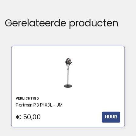
Gerelateerde producten
VERLICHTING
Portman P3 PIX3L - JM
€
50,00
HUUR