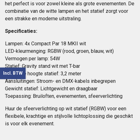
het perfect is voor zowel kleine als grote evenementen. De
combinatie van de witte lampen en het statief zorgt voor
een strakke en moderne uitstraling.
Specificaties:
Lampen: 4x Compact Par 18 MKII wit
LED-kleurmenging: RGBW (rood, groen, blauw, wit)
Vermogen per lamp: 54W
Statief: Gravity stand wit met T-bar
Maximale hoogte statief: 3,2 meter
Incl. BTW
Aansluitingen: Stroom- en DMX-kabels inbegrepen
Gewicht statief: Lichtgewicht en draagbaar
Toepassing: Bruiloften, evenementen, sfeerverlichting
Huur de sfeerverlichting op wit statief (RGBW) voor een
flexibele, krachtige en stijlvolle lichtoplossing die geschikt
is voor elk evenement.