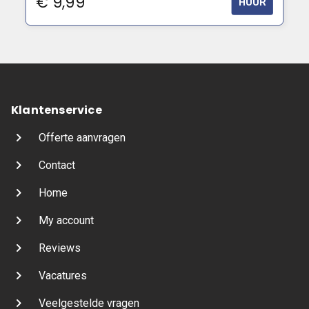
€
9,99
HUUR
Klantenservice
Offerte aanvragen
Contact
Home
My account
Reviews
Vacatures
Veelgestelde vragen