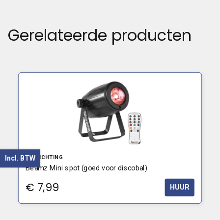
Gerelateerde producten
VERLICHTING
Incl. BTW
Beamz Mini spot (goed voor discobal)
€
7,99
HUUR