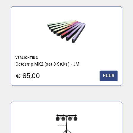
VERLICHTING
Octostrip MK2 (set 8 Stuks) - JM
€
85,00
HUUR