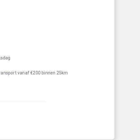
iksdag
transport vanaf €200 binnen 25km