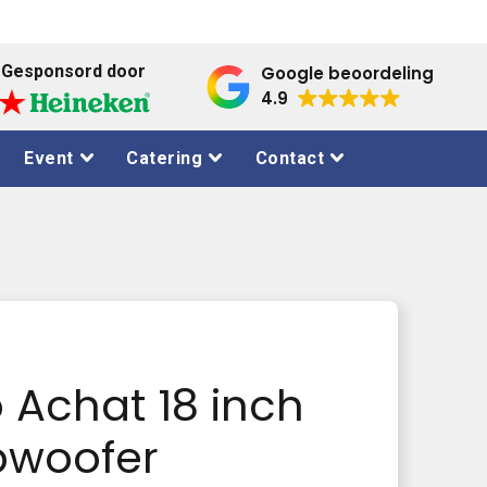
Gesponsord door
Google beoordeling
4.9
Event
Catering
Contact
 Achat 18 inch
bwoofer