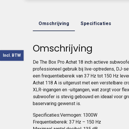
Omschrijving
Specificaties
Omschrijving
Incl. BTW
De The Box Pro Achat 18 inch actieve subwoofe
professioneel gebruik bij live-optredens, DJ-s
een frequentiebereik van 37 Hz tot 150 Hz leve
Achat 118 A is uitgerust met een verstelbare c
XLR-ingangen en -uitgangen, wat zorgt voor flex
subwoofer is stevig gebouwd en ideaal voor g
baservaring gewenst is.
Specificaties:Vermogen: 1300W
Frequentiebereik: 37 Hz – 150 Hz
Maximaal aantal decibel: 135 dB