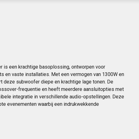
r is een krachtige basoplossing, ontworpen voor
ets en vaste installaties. Met een vermogen van 1300W en
rt deze subwoofer diepe en krachtige lage tonen. De
rossover-frequentie en heeft meerdere aansluitopties met
ibele integratie in verschillende audio-opstellingen. Deze
rote evenementen waarbij een indrukwekkende