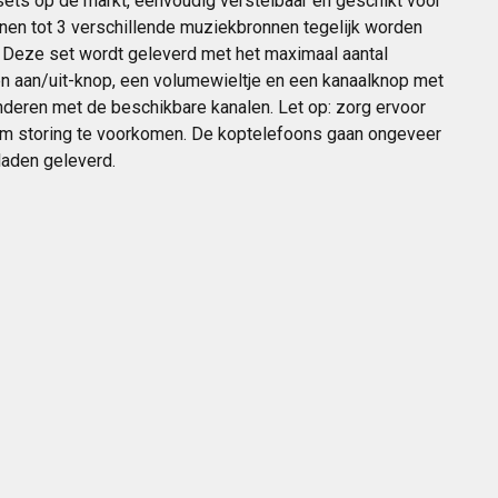
ets op de markt, eenvoudig verstelbaar en geschikt voor
en tot 3 verschillende muziekbronnen tegelijk worden
. Deze set wordt geleverd met het maximaal aantal
n aan/uit-knop, een volumewieltje en een kanaalknop met
deren met de beschikbare kanalen. Let op: zorg ervoor
 om storing te voorkomen. De koptelefoons gaan ongeveer
laden geleverd.