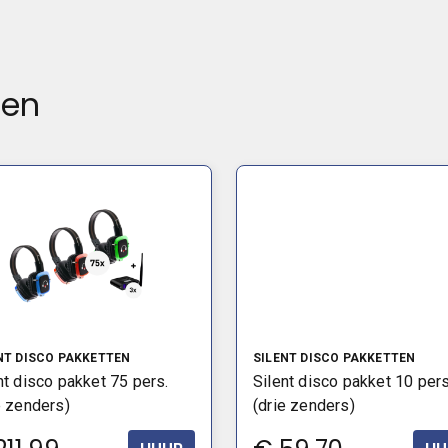
ten
NT DISCO PAKKETTEN
SILENT DISCO PAKKETTEN
nt disco pakket 75 pers.
Silent disco pakket 10 pers
e zenders)
(drie zenders)