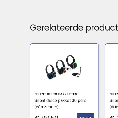
Gerelateerde produc
SILENT DISCO PAKKETTEN
SILE
Silent disco pakket 30 pers.
Sile
(één zender)
(dri