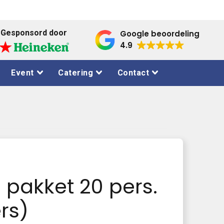
Gesponsord door
Google beoordeling
4.9
Event
Catering
Contact
o pakket 20 pers.
rs)