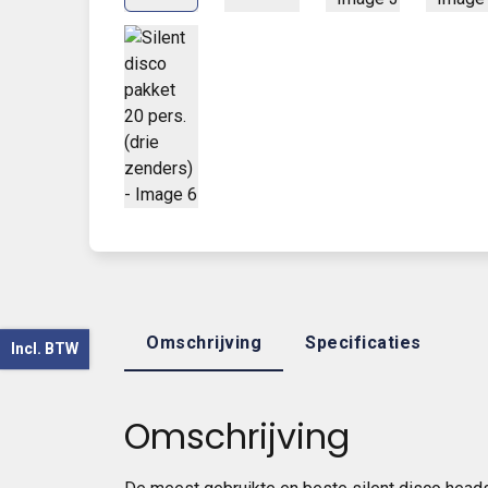
Omschrijving
Specificaties
Incl. BTW
Omschrijving