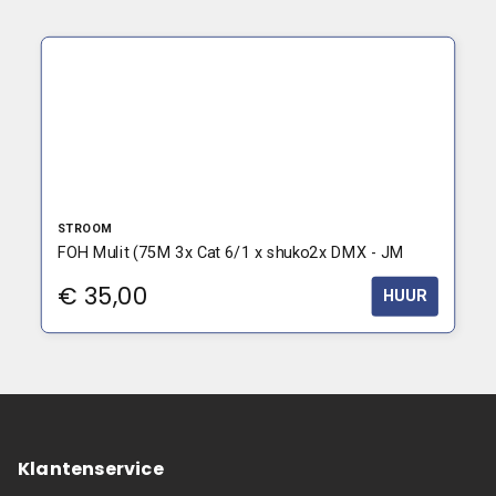
STROOM
FOH Mulit (75M 3x Cat 6/1 x shuko2x DMX - JM
€
35,00
HUUR
Klantenservice