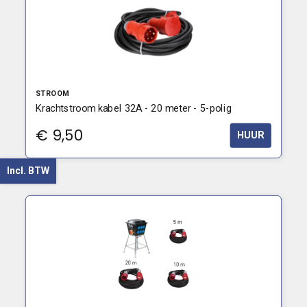
STROOM
Krachtstroom kabel 32A - 20 meter - 5-polig
€
9,50
HUUR
Incl. BTW