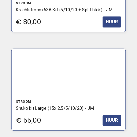
STROOM
Krachtstroom 63A Kit (5/10/20 + Split blok) - JM
€
80,00
HUUR
STROOM
Shuko kit Large (15x 2,5/5/10/20) - JM
€
55,00
HUUR