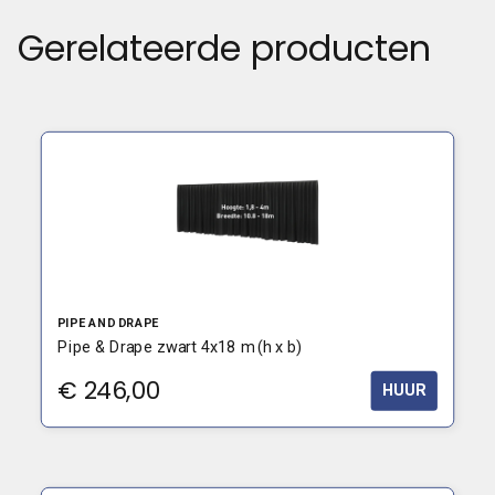
Gerelateerde producten
PIPE AND DRAPE
Pipe & Drape zwart 4x18 m (h x b)
€
246,00
HUUR