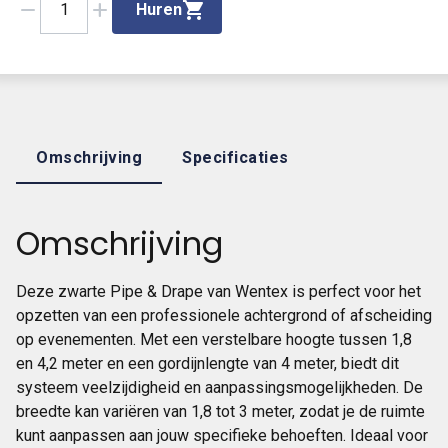
remove
add
1
Huren
Omschrijving
Specificaties
Omschrijving
Deze zwarte Pipe & Drape van Wentex is perfect voor het
opzetten van een professionele achtergrond of afscheiding
op evenementen. Met een verstelbare hoogte tussen 1,8
en 4,2 meter en een gordijnlengte van 4 meter, biedt dit
systeem veelzijdigheid en aanpassingsmogelijkheden. De
breedte kan variëren van 1,8 tot 3 meter, zodat je de ruimte
kunt aanpassen aan jouw specifieke behoeften. Ideaal voor