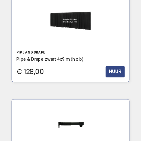
PIPE AND DRAPE
Pipe & Drape zwart 4x9 m (h x b)
€
128,00
HUUR