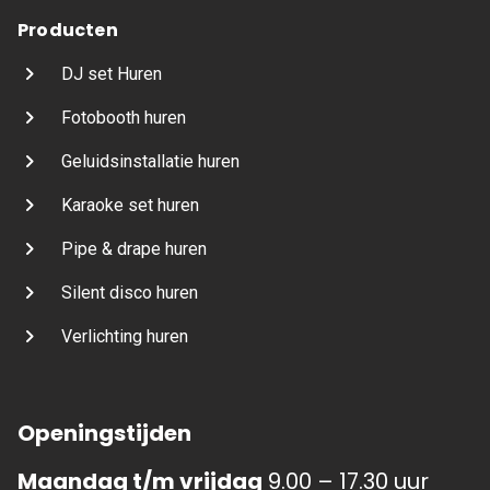
Producten
DJ set Huren
Fotobooth huren
Geluidsinstallatie huren
Karaoke set huren
Pipe & drape huren
Silent disco huren
Verlichting huren
Openingstijden
Maandag t/m vrijdag
9.00 – 17.30 uur