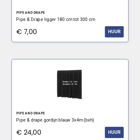
PIPE AND DRAPE
Pipe & Drape ligger 180 cm tot 300 cm
€
7,00
HUUR
PIPE AND DRAPE
Pipe & drape gordijn blauw 3x4m (bxh)
€
24,00
HUUR