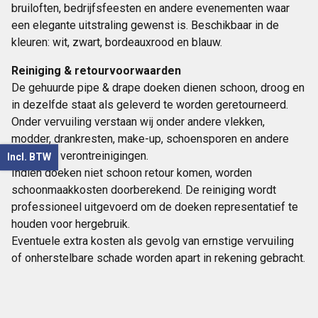
bruiloften, bedrijfsfeesten en andere evenementen waar
een elegante uitstraling gewenst is. Beschikbaar in de
kleuren: wit, zwart, bordeauxrood en blauw.
Reiniging & retourvoorwaarden
De gehuurde pipe & drape doeken dienen schoon, droog en
in dezelfde staat als geleverd te worden geretourneerd.
Onder vervuiling verstaan wij onder andere vlekken,
modder, drankresten, make-up, schoensporen en andere
zichtbare verontreinigingen.
Incl. BTW
Indien doeken niet schoon retour komen, worden
schoonmaakkosten doorberekend. De reiniging wordt
professioneel uitgevoerd om de doeken representatief te
houden voor hergebruik.
Eventuele extra kosten als gevolg van ernstige vervuiling
of onherstelbare schade worden apart in rekening gebracht.