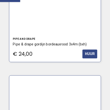
PIPE AND DRAPE
Pipe & drape gordijn bordeauxrood 3x4m (bxh)
€
24,00
HUUR