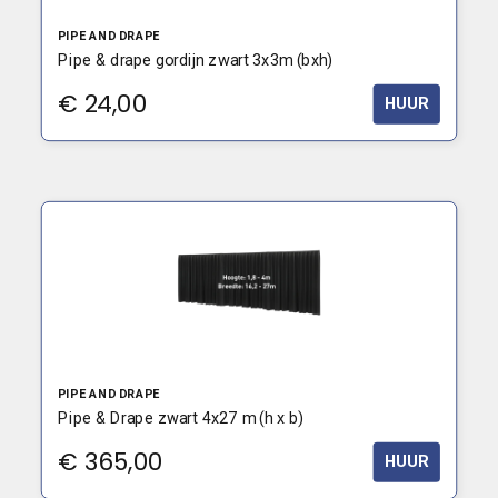
PIPE AND DRAPE
Pipe & drape gordijn zwart 3x3m (bxh)
€
24,00
HUUR
PIPE AND DRAPE
Pipe & Drape zwart 4x27 m (h x b)
€
365,00
HUUR