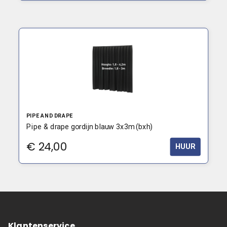
PIPE AND DRAPE
Pipe & drape gordijn blauw 3x3m (bxh)
€
24,00
HUUR
Klantenservice