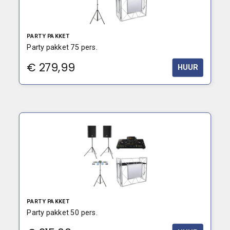
PARTY PAKKET
Party pakket 75 pers.
€
279,99
HUUR
PARTY PAKKET
Party pakket 50 pers.