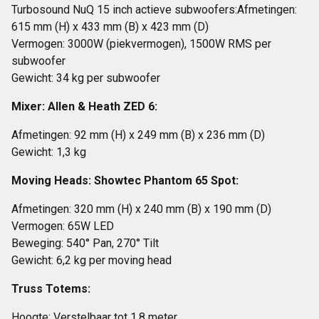
Turbosound NuQ 15 inch actieve subwoofers:Afmetingen:
615 mm (H) x 433 mm (B) x 423 mm (D)
Vermogen: 3000W (piekvermogen), 1500W RMS per
subwoofer
Gewicht: 34 kg per subwoofer
Mixer: Allen & Heath ZED 6:
Afmetingen: 92 mm (H) x 249 mm (B) x 236 mm (D)
Gewicht: 1,3 kg
Moving Heads: Showtec Phantom 65 Spot:
Afmetingen: 320 mm (H) x 240 mm (B) x 190 mm (D)
Vermogen: 65W LED
Beweging: 540° Pan, 270° Tilt
Gewicht: 6,2 kg per moving head
Truss Totems:
Hoogte: Verstelbaar tot 1,8 meter