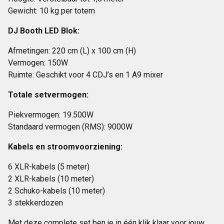
Gewicht: 10 kg per totem
DJ Booth LED Blok:
Afmetingen: 220 cm (L) x 100 cm (H)
Vermogen: 150W
Ruimte: Geschikt voor 4 CDJ’s en 1 A9 mixer
Totale setvermogen:
Piekvermogen: 19.500W
Standaard vermogen (RMS): 9000W
Kabels en stroomvoorziening:
6 XLR-kabels (5 meter)
2 XLR-kabels (10 meter)
2 Schuko-kabels (10 meter)
3 stekkerdozen
Met deze complete set ben je in één klik klaar voor jouw