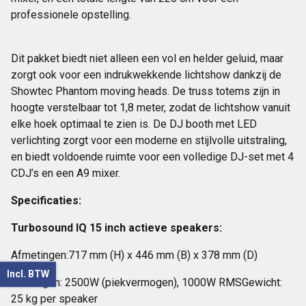
professionele opstelling.
Dit pakket biedt niet alleen een vol en helder geluid, maar
zorgt ook voor een indrukwekkende lichtshow dankzij de
Showtec Phantom moving heads. De truss totems zijn in
hoogte verstelbaar tot 1,8 meter, zodat de lichtshow vanuit
elke hoek optimaal te zien is. De DJ booth met LED
verlichting zorgt voor een moderne en stijlvolle uitstraling,
en biedt voldoende ruimte voor een volledige DJ-set met 4
CDJ’s en een A9 mixer.
Specificaties:
Turbosound IQ 15 inch actieve speakers:
Afmetingen:717 mm (H) x 446 mm (B) x 378 mm (D)
Incl. BTW
Vermogen: 2500W (piekvermogen), 1000W RMSGewicht:
25 kg per speaker