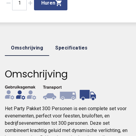
remove
add
1
Huren
Omschrijving
Specificaties
Omschrijving
Het Party Pakket 300 Personen is een complete set voor
evenementen, perfect voor feesten, bruiloften, en
bedrijfsevenementen tot 300 personen. Deze set
combineert krachtig geluid met dynamische verlichting, en