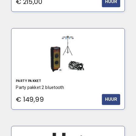
€
215,00
HUUR
PARTY PAKKET
Party pakket 2 bluetooth
€
149,99
HUUR