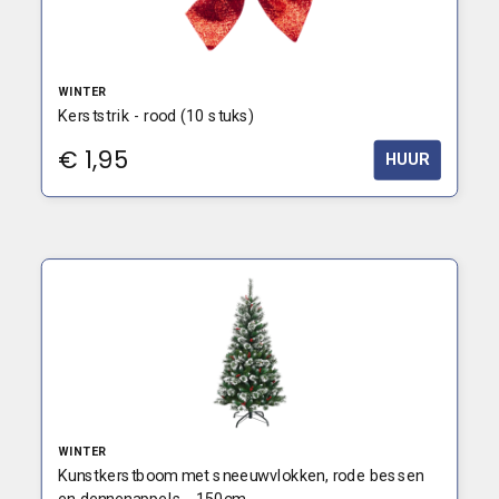
WINTER
Kerststrik - rood (10 stuks)
€
1,95
HUUR
WINTER
Kunstkerstboom met sneeuwvlokken, rode bessen