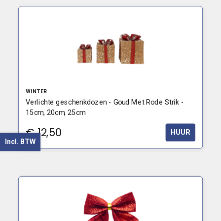
WINTER
Verlichte geschenkdozen - Goud Met Rode Strik -
15cm, 20cm, 25cm
€
12,50
HUUR
Incl. BTW