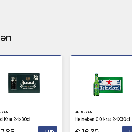
ten
EKEN
HEINEKEN
d Krat 24x30cl
Heineken 0.0 krat 24X30cl