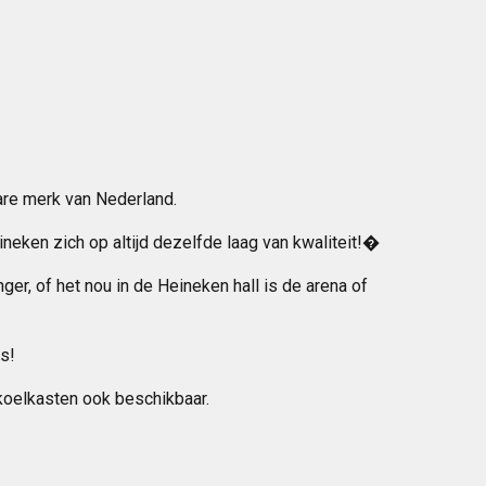
are merk van Nederland.
eken zich op altijd dezelfde laag van kwaliteit!�
er, of het nou in de Heineken hall is de arena of
s!
 koelkasten ook beschikbaar.