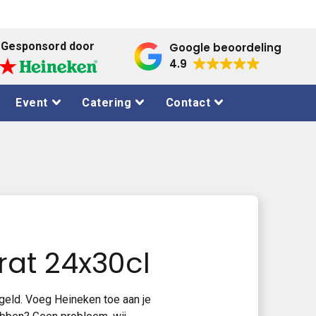
Gesponsord door
Google beoordeling
4.9
Event
Catering
Contact
rat 24x30cl
iegeld. Voeg Heineken toe aan je