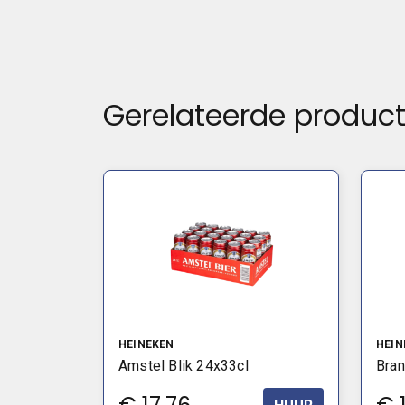
Gerelateerde produc
HEINEKEN
HEIN
Amstel Blik 24x33cl
Bran