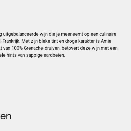
ig uitgebalanceerde wijn die je meeneemt op een culinaire
rankrijk. Met zijn bleke tint en droge karakter is Amie
t van 100% Grenache-druiven, betovert deze wijn met een
le hints van sappige aardbeien.
ten