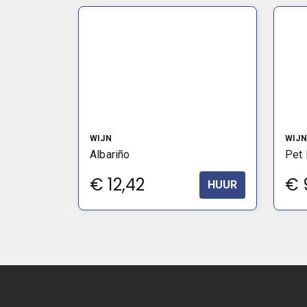
WIJN
WIJN
Albariño
Pet
€
12,42
€
HUUR