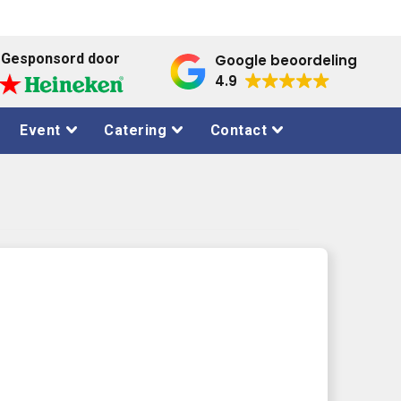
Gesponsord door
Google beoordeling
4.9
Event
Catering
Contact