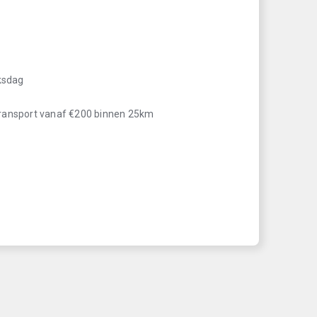
iksdag
transport vanaf €200 binnen 25km