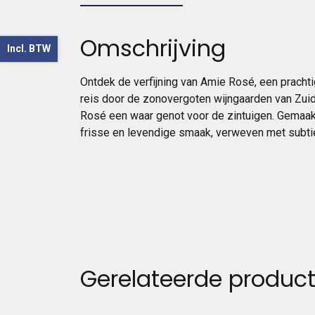
Omschrijving
Incl. BTW
Ontdek de verfijning van Amie Rosé, een pracht
reis door de zonovergoten wijngaarden van Zuid-F
Rosé een waar genot voor de zintuigen. Gemaak
frisse en levendige smaak, verweven met subtie
Gerelateerde produc