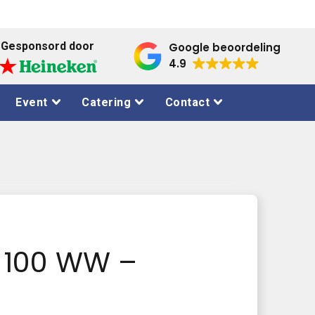
Gesponsord door
Google beoordeling
4.9
Event
Catering
Contact
D 100 WW –