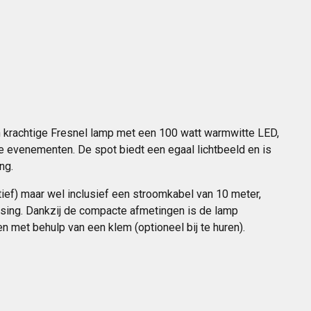
rachtige Fresnel lamp met een 100 watt warmwitte LED,
ke evenementen. De spot biedt een egaal lichtbeeld en is
ng.
ief) maar wel inclusief een stroomkabel van 10 meter,
aatsing. Dankzij de compacte afmetingen is de lamp
n met behulp van een klem (optioneel bij te huren).