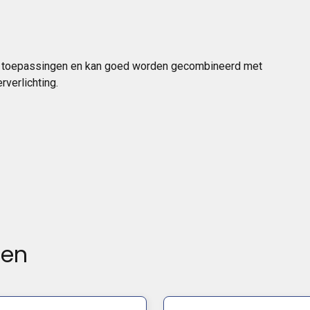
le toepassingen en kan goed worden gecombineerd met
rverlichting.
ten