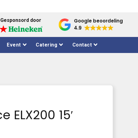
Gesponsord door
Google beoordeling
4.9
Event
Catering
Contact
ce ELX200 15′