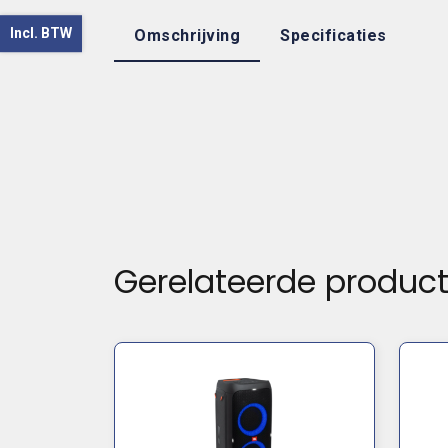
Incl. BTW
Omschrijving
Specificaties
Gerelateerde produc