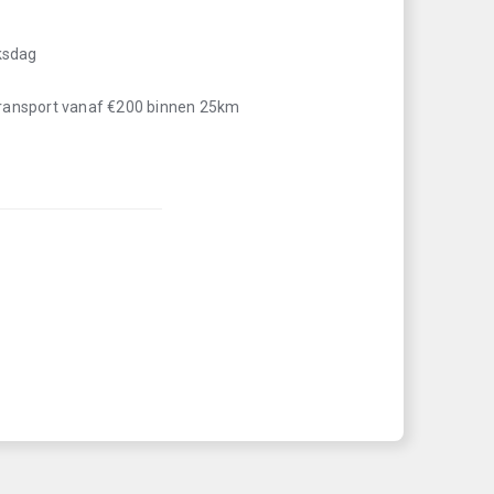
iksdag
transport vanaf €200 binnen 25km