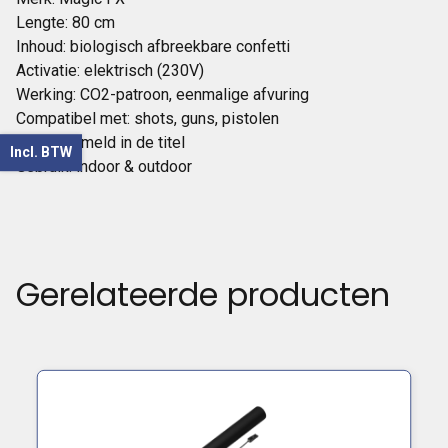
Lengte: 80 cm
Inhoud: biologisch afbreekbare confetti
Activatie: elektrisch (230V)
Werking: CO2-patroon, eenmalige afvuring
Compatibel met: shots, guns, pistolen
Kleur: vermeld in de titel
Incl. BTW
Gebruik: indoor & outdoor
Gerelateerde producten