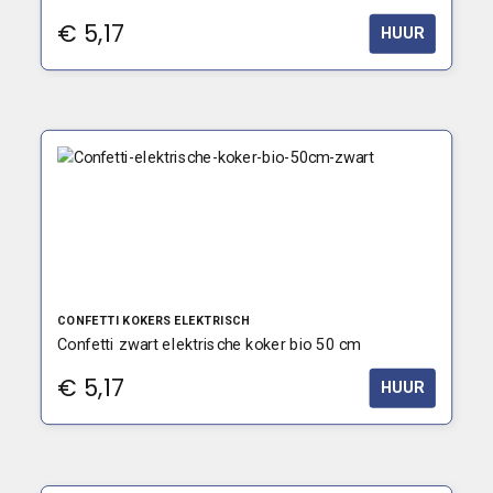
€
5,17
HUUR
CONFETTI KOKERS ELEKTRISCH
Confetti zwart elektrische koker bio 50 cm
€
5,17
HUUR