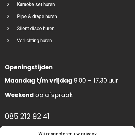
Karaoke set huren
Pipe & drape huren
Silent disco huren
Verlichting huren
Openingstijden
Maandag t/m vrijdag
9.00 – 17.30 uur
Weekend
op afspraak
085 212 92 41
info@event-gear.nl
Wij respecteren uw privacy