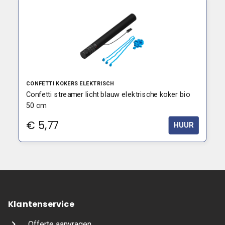
CONFETTI KOKERS ELEKTRISCH
Confetti streamer licht blauw elektrische koker bio
50 cm
€
5,77
HUUR
Klantenservice
Offerte aanvragen