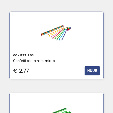
CONFETTI LOS
Confetti streamers mix los
€
2,77
HUUR