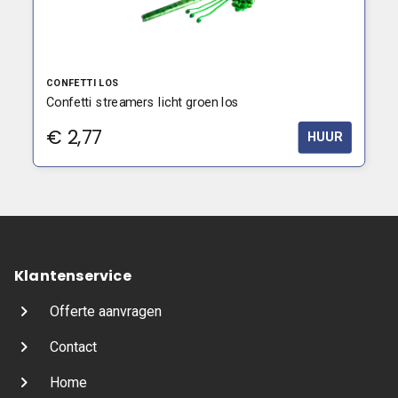
CONFETTI LOS
Confetti streamers licht groen los
€
2,77
HUUR
Klantenservice
Offerte aanvragen
Contact
Home