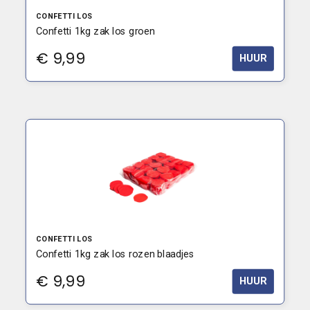
CONFETTI LOS
Confetti 1kg zak los groen
€
9,99
HUUR
CONFETTI LOS
Confetti 1kg zak los rozen blaadjes
€
9,99
HUUR