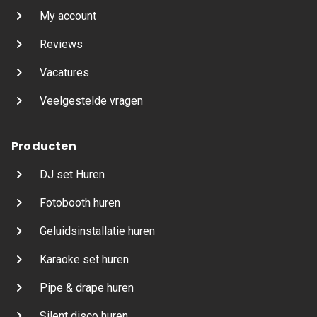
My account
Reviews
Vacatures
Veelgestelde vragen
Producten
DJ set Huren
Fotobooth huren
Geluidsinstallatie huren
Karaoke set huren
Pipe & drape huren
Silent disco huren