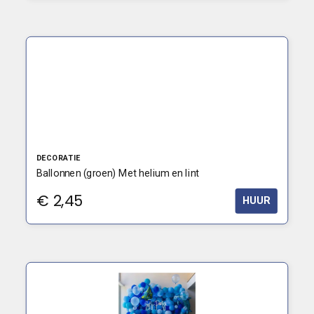
DECORATIE
Ballonnen (groen) Met helium en lint
€
2,45
HUUR