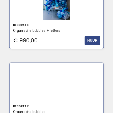
DECORATIE
Organische bubbles + letters
€
990,00
HUUR
DECORATIE
Organische bubbles