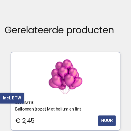
Gerelateerde producten
Incl. BTW
DECORATIE
Ballonnen (roze) Met helium en lint
€
2,45
HUUR