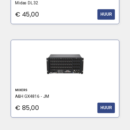
Midas DL32
€
45,00
HUUR
MIXERS
A&H GX4816 - JM
€
85,00
HUUR