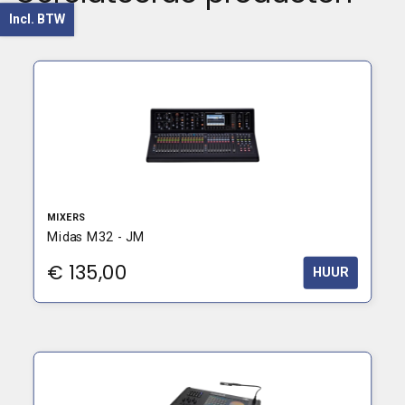
Incl. BTW
MIXERS
Midas M32 - JM
€
135,00
HUUR