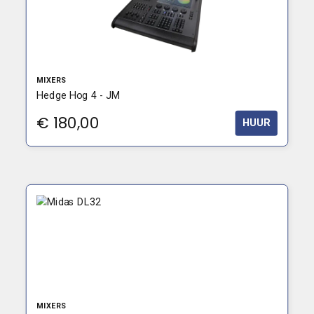
MIXERS
Hedge Hog 4 - JM
€
180,00
HUUR
MIXERS