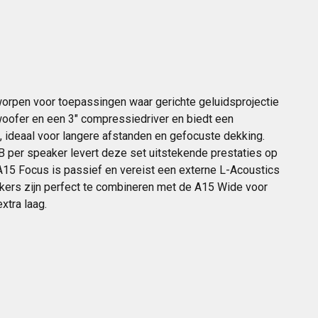
orpen voor toepassingen waar gerichte geluidsprojectie
 woofer en een 3″ compressiedriver en biedt een
°, ideaal voor langere afstanden en gefocuste dekking.
 per speaker levert deze set uitstekende prestaties op
 A15 Focus is passief en vereist een externe L-Acoustics
ers zijn perfect te combineren met de A15 Wide voor
tra laag.