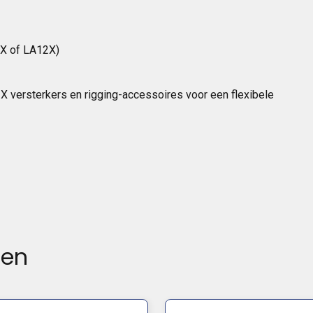
4X of LA12X)
versterkers en rigging-accessoires voor een flexibele
ten