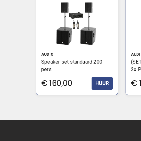
AUDIO
AUDI
Speaker set standaard 200
(SET
pers.
2x 
€
160,00
€
HUUR