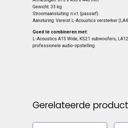
Gewicht: 33 kg
Stroomaansluiting: n.v.t. (passief)
Aansturing: Vereist L-Acoustics versterker (LA
Goed te combineren met:
L-Acoustics A15 Wide, KS21 subwoofers, LA12X 
professionele audio-opstelling.
Gerelateerde produc