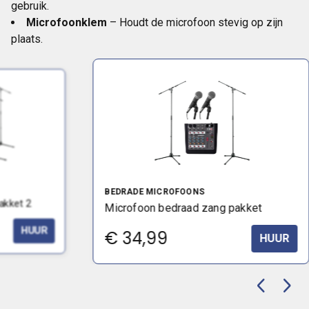
gebruik.
Microfoonklem
– Houdt de microfoon stevig op zijn
plaats.
BEDRADE MICROFOONS
akket 2
Microfoon bedraad zang pakket
HUUR
€
34,99
HUUR