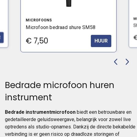
M
MICROFOONS
S
Microfoon bedraad shure SM58
R
€
7,50
HUUR
Bedrade microfoon huren
instrument
Bedrade instrumentmicrofoon
biedt een betrouwbare en
gedetailleerde geluidsweergave, belangrijk voor zowel live
optredens als studio-opnames. Dankzij de directe bekabelde
verbinding is er geen risico op draadloze storingen of