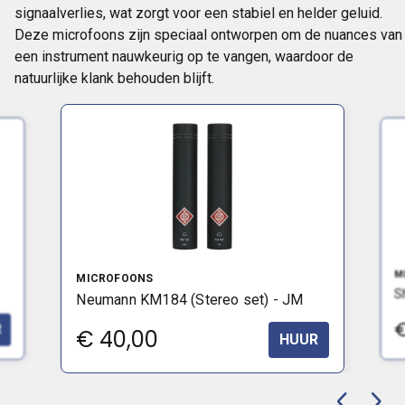
signaalverlies, wat zorgt voor een stabiel en helder geluid.
Deze microfoons zijn speciaal ontworpen om de nuances van
een instrument nauwkeurig op te vangen, waardoor de
natuurlijke klank behouden blijft.
M
MICROFOONS
S
Neumann KM184 (Stereo set) - JM
R
€
40,00
HUUR