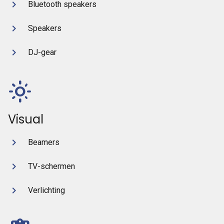
Bluetooth speakers
Speakers
DJ-gear
light_mode
Visual
Beamers
TV-schermen
Verlichting