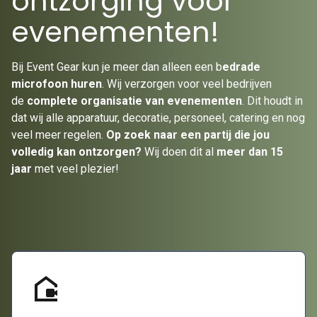
ontzorging voor
evenementen!
Bij Event Gear kun je meer dan alleen een b
edrade
microfoon huren
. Wij verzorgen voor veel bedrijven
de
complete organisatie van evenementen
. Dit houdt in
dat wij alle apparatuur, decoratie, personeel, catering en nog
veel meer regelen.
Op zoek naar een partij die jou
volledig kan ontzorgen?
Wij doen dit al
meer dan 15
jaar
met veel plezier!
camera_outdoor