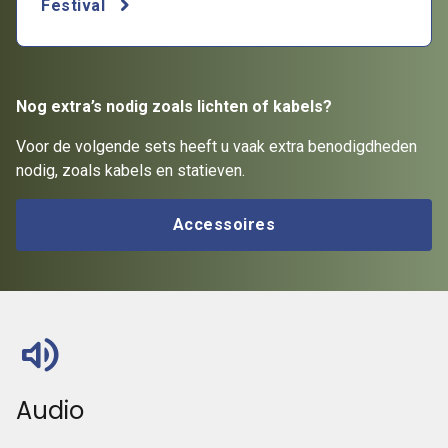
Festival
Nog extra’s nodig zoals lichten of kabels?
Voor de volgende sets heeft u vaak extra benodigdheden
nodig, zoals kabels en statieven.
Accessoires
volume_up
Audio