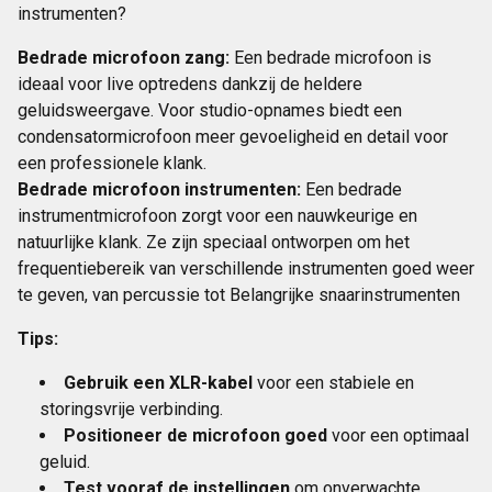
instrumenten?
Bedrade microfoon zang:
Een bedrade microfoon is
ideaal voor live optredens dankzij de heldere
geluidsweergave. Voor studio-opnames biedt een
condensatormicrofoon meer gevoeligheid en detail voor
een professionele klank.
Bedrade microfoon instrumenten:
Een bedrade
instrumentmicrofoon zorgt voor een nauwkeurige en
natuurlijke klank. Ze zijn speciaal ontworpen om het
frequentiebereik van verschillende instrumenten goed weer
te geven, van percussie tot Belangrijke snaarinstrumenten
Tips:
Gebruik een XLR-kabel
voor een stabiele en
storingsvrije verbinding.
Positioneer de microfoon goed
voor een optimaal
geluid.
Test vooraf de instellingen
om onverwachte